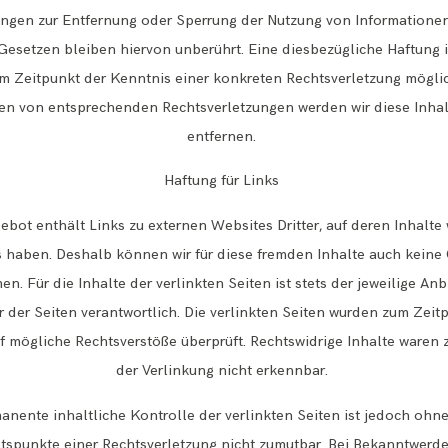
tungen zur Entfernung oder Sperrung der Nutzung von Informatione
esetzen bleiben hiervon unberührt. Eine diesbezügliche Haftung i
m Zeitpunkt der Kenntnis einer konkreten Rechtsverletzung möglic
n von entsprechenden Rechtsverletzungen werden wir diese Inh
entfernen.
Haftung für Links
ebot enthält Links zu externen Websites Dritter, auf deren Inhalte 
s haben. Deshalb können wir für diese fremden Inhalte auch kein
n. Für die Inhalte der verlinkten Seiten ist stets der jeweilige Anb
r der Seiten verantwortlich. Die verlinkten Seiten wurden zum Zeit
f mögliche Rechtsverstöße überprüft. Rechtswidrige Inhalte waren
der Verlinkung nicht erkennbar.
anente inhaltliche Kontrolle der verlinkten Seiten ist jedoch ohn
tspunkte einer Rechtsverletzung nicht zumutbar. Bei Bekanntwerd