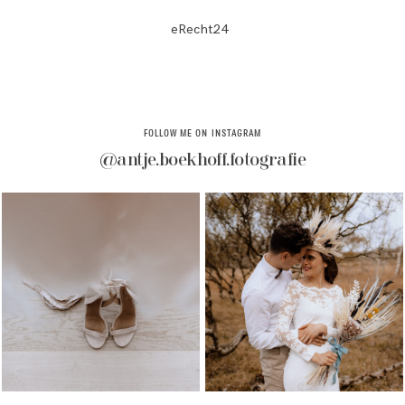
eRecht24
FOLLOW ME ON INSTAGRAM
@antje.boekhoff.fotografie