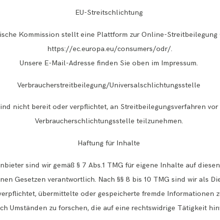
EU-Streitschlichtung
sche Kommission stellt eine Plattform zur Online-Streitbeilegung 
https://ec.europa.eu/consumers/odr/
.
Unsere E-Mail-Adresse finden Sie oben im Impressum.
Verbraucherstreitbeilegung/Universalschlichtungsstelle
ind nicht bereit oder verpflichtet, an Streitbeilegungsverfahren vor
Verbraucherschlichtungsstelle teilzunehmen.
Haftung für Inhalte
nbieter sind wir gemäß § 7 Abs.1 TMG für eigene Inhalte auf diese
nen Gesetzen verantwortlich. Nach §§ 8 bis 10 TMG sind wir als Di
verpflichtet, übermittelte oder gespeicherte fremde Informationen
ch Umständen zu forschen, die auf eine rechtswidrige Tätigkeit hi