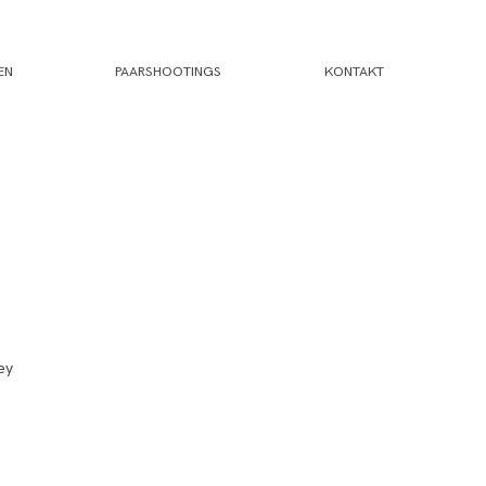
EN
PAARSHOOTINGS
KONTAKT
ey