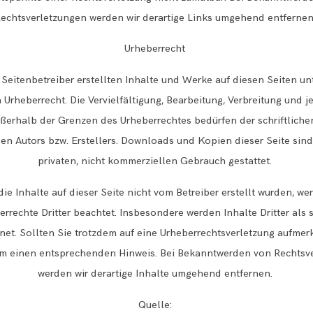
echtsverletzungen werden wir derartige Links umgehend entfernen
Urheberrecht
 Seitenbetreiber erstellten Inhalte und Werke auf diesen Seiten u
Urheberrecht. Die Vervielfältigung, Bearbeitung, Verbreitung und j
ßerhalb der Grenzen des Urheberrechtes bedürfen der schriftlic
gen Autors bzw. Erstellers. Downloads und Kopien dieser Seite sind
privaten, nicht kommerziellen Gebrauch gestattet.
die Inhalte auf dieser Seite nicht vom Betreiber erstellt wurden, we
errechte Dritter beachtet. Insbesondere werden Inhalte Dritter als 
et. Sollten Sie trotzdem auf eine Urheberrechtsverletzung aufme
 um einen entsprechenden Hinweis. Bei Bekanntwerden von Rechtsv
werden wir derartige Inhalte umgehend entfernen.
Quelle: