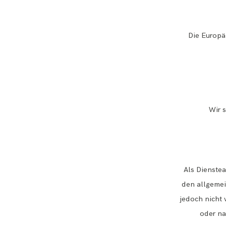
Die Europäi
Wir s
Als Dienstea
den allgemei
jedoch nicht 
oder na