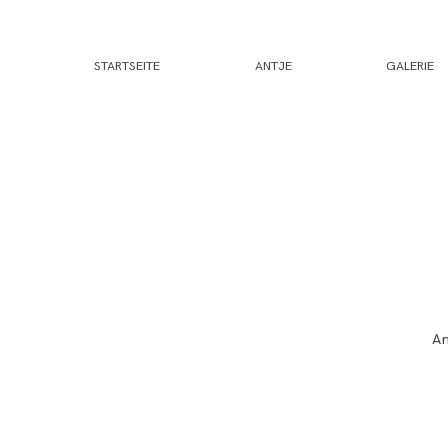
STARTSEITE
ANTJE
GALERIE
An