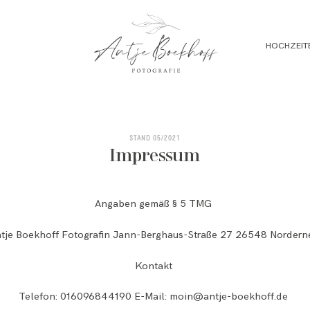
HOCHZEIT
STAND 05/2021
Impressum
Angaben gemäß § 5 TMG
tje Boekhoff Fotografin Jann-Berghaus-Straße 27 26548 Nordern
Kontakt
Telefon:
016096844190
E-Mail:
moin@antje-boekhoff.de